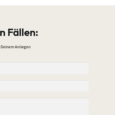
n Fällen:
it Deinem Anliegen