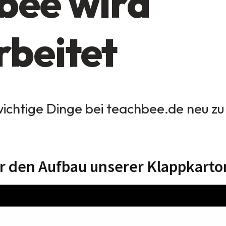
bee wird
rbeitet
wichtige Dinge bei teachbee.de neu zu
ür den Aufbau unserer Klappkarto