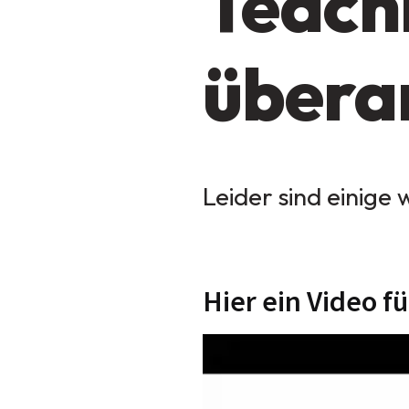
Teach
übera
Leider sind einige 
Hier ein Video f