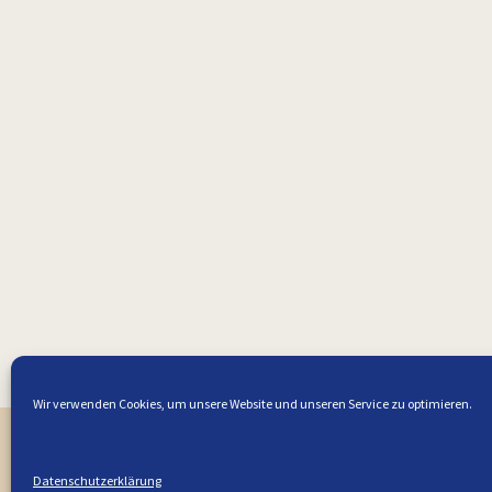
Wir verwenden Cookies, um unsere Website und unseren Service zu optimieren.
Die du
Datenschutzerklärung