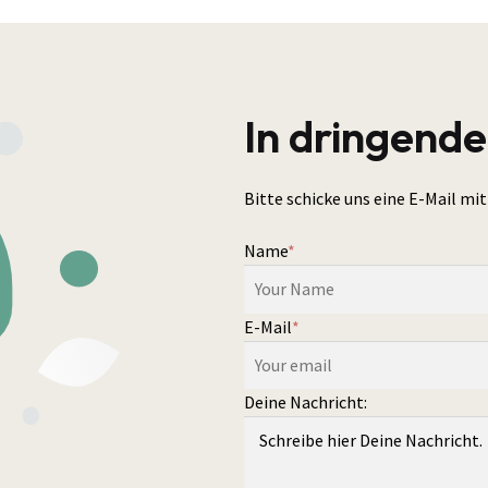
In dringende
Bitte schicke uns eine E-Mail m
Name
*
E-Mail
*
Deine Nachricht: