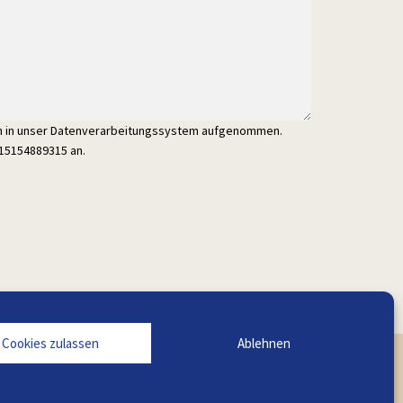
en in unser Datenverarbeitungssystem aufgenommen.
015154889315 an.
e Cookies zulassen
Ablehnen
e-Shop.