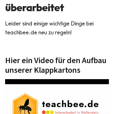
überarbeitet
Leider sind einige wichtige Dinge bei
teachbee.de neu zu regeln!
Hier ein Video für den Aufbau
unserer Klappkartons