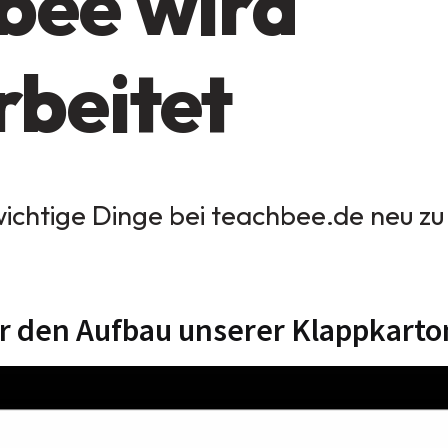
bee wird
rbeitet
wichtige Dinge bei teachbee.de neu zu
ür den Aufbau unserer Klappkarto