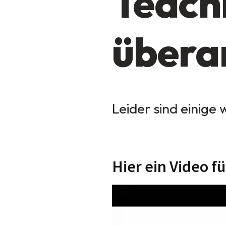
Teach
übera
Leider sind einige 
Hier ein Video f