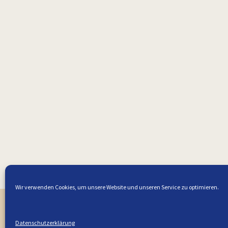
Wir verwenden Cookies, um unsere Website und unseren Service zu optimieren.
Die du
Datenschutzerklärung